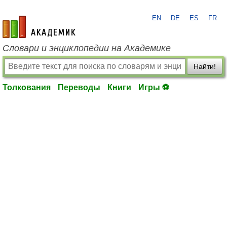
EN
DE
ES
FR
academic.ru
Словари и энциклопедии на Академике
Найти!
Толкования
Переводы
Книги
Игры ⚽