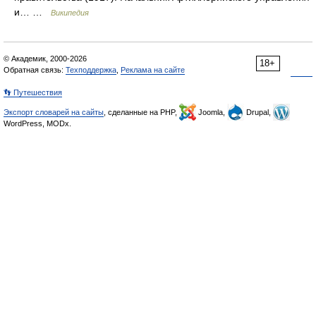
и… …
Википедия
© Академик, 2000-2026
18+
Обратная связь:
Техподдержка
,
Реклама на сайте
👣 Путешествия
Экспорт словарей на сайты
, сделанные на PHP,
Joomla,
Drupal,
WordPress, MODx.