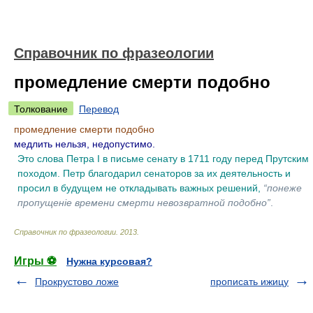
Справочник по фразеологии
промедление смерти подобно
Толкование
Перевод
промедление смерти подобно
медлить нельзя, недопустимо.
Это слова Петра I в письме сенату в 1711 году перед Прутским
походом. Петр благодарил сенаторов за их деятельность и
просил в будущем не откладывать важных решений,
“понеже
пропущенiе времени смерти невозвратной подобно”
.
Справочник по фразеологии
.
2013
.
Игры ⚽
Нужна курсовая?
Прокрустово ложе
прописать ижицу